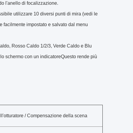
o l'anello di focalizzazione.
bile utilizzare 10 diversi punti di mira (vedi le
ere facilmente impostato e salvato dal menu
 Caldo, Rosso Caldo 1/2/3, Verde Caldo e Blu
ullo schermo con un indicatoreQuesto rende più
'otturatore / Compensazione della scena