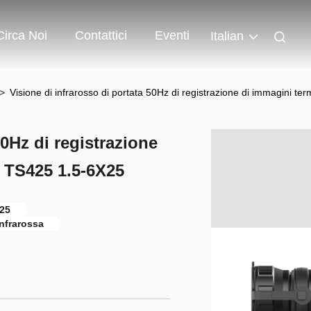
Circa Noi
Contattici
Eventi
Italian
>
Visione di infrarosso di portata 50Hz di registrazione di immagini t
50Hz di registrazione
a TS425 1.5-6X25
X25
infrarossa