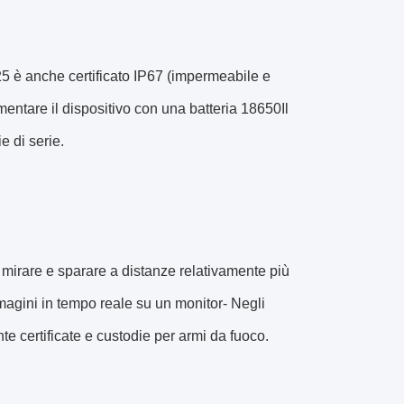
425 è anche certificato IP67 (impermeabile e
imentare il dispositivo con una batteria 18650Il
e di serie.
 mirare e sparare a distanze relativamente più
mmagini in tempo reale su un monitor- Negli
e certificate e custodie per armi da fuoco.