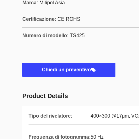
Marca:
Milipol Asia
Certificazione:
CE ROHS
Numero di modello:
TS425
Chiedi un preventivo
Product Details
Tipo del rivelatore:
400×300 @17μm, VO
Frequenza di fotogramma:
50 Hz