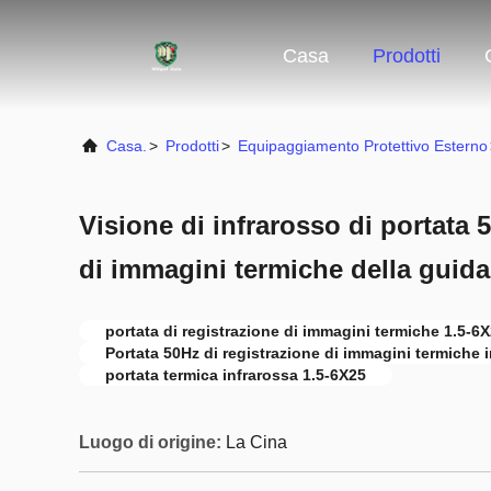
Casa
Prodotti
Casa.
>
Prodotti
>
Equipaggiamento Protettivo Esterno
Visione di infrarosso di portata 
di immagini termiche della guid
portata di registrazione di immagini termiche 1.5-6
Portata 50Hz di registrazione di immagini termiche 
portata termica infrarossa 1.5-6X25
Luogo di origine:
La Cina