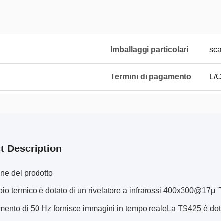
Imballaggi particolari
sca
Termini di pagamento
L/C
t Description
ne del prodotto
copio termico è dotato di un rivelatore a infrarossi 400x300@17μ
mento di 50 Hz fornisce immagini in tempo realeLa TS425 è dot