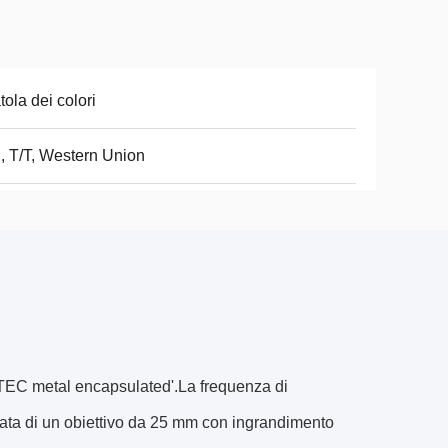
tola dei colori
, T/T, Western Union
 'TEC metal encapsulated'.La frequenza di
ata di un obiettivo da 25 mm con ingrandimento