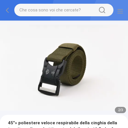
2
/
3
45"» poliestere veloce respirabile della cinghia della