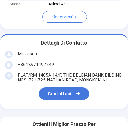
Marca
Milipol Asia
Osservi più
Dettagli Di Contatto
Mr. Jason
+8618971197249
FLAT/RM 1405A 14/F, THE BELGIAN BANK BILDING,
NOS. 721-725 NATHAN ROAD, MONGKOK, KL
Contattaci
Ottieni Il Miglior Prezzo Per