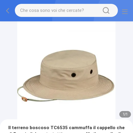
1
/
1
Il terreno boscoso TC6535 cammuffa il cappello che