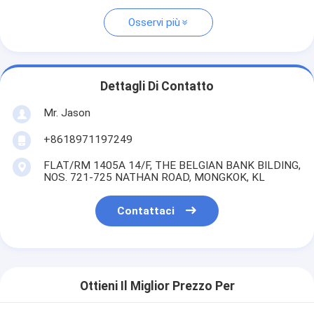
Osservi più
Dettagli Di Contatto
Mr. Jason
+8618971197249
FLAT/RM 1405A 14/F, THE BELGIAN BANK BILDING,
NOS. 721-725 NATHAN ROAD, MONGKOK, KL
Contattaci
Ottieni Il Miglior Prezzo Per