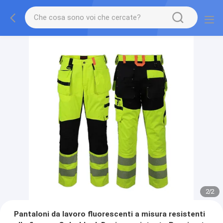
2
/
2
Pantaloni da lavoro fluorescenti a misura resistenti