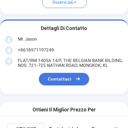
Osservi più
Dettagli Di Contatto
Mr. Jason
+8618971197249
FLAT/RM 1405A 14/F, THE BELGIAN BANK BILDING,
NOS. 721-725 NATHAN ROAD, MONGKOK, KL
Contattaci
Ottieni Il Miglior Prezzo Per